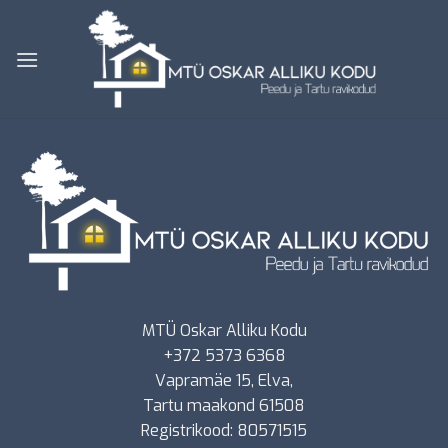
Skip
to
content
MTÜ Oskar Alliku Kodu
+372 5373 6368
Vapramäe 15, Elva,
Tartu maakond 61508
Registrikood: 80571515