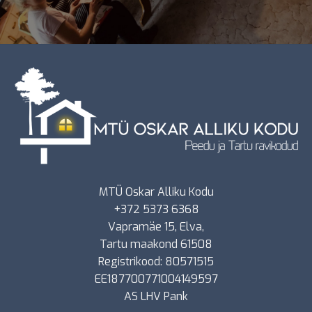
MTÜ Oskar Alliku Kodu
+372 5373 6368
Vapramäe 15, Elva,
Tartu maakond 61508
Registrikood: 80571515
EE187700771004149597
AS LHV Pank