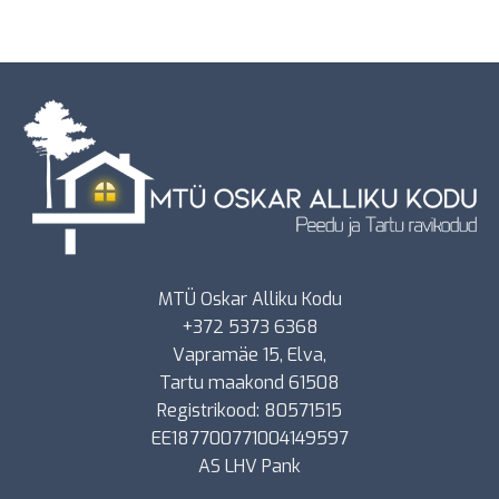
MTÜ Oskar Alliku Kodu
+372 5373 6368
Vapramäe 15, Elva,
Tartu maakond 61508
Registrikood: 80571515
EE187700771004149597
AS LHV Pank